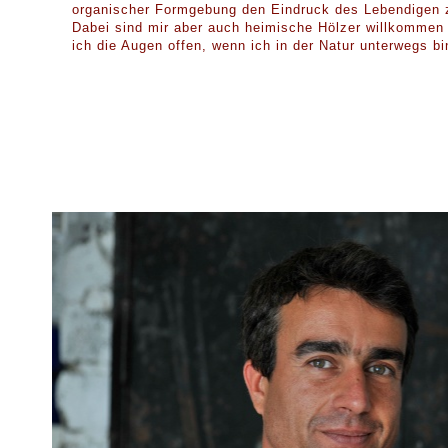
organischer Formgebung den Eindruck des Lebendigen 
Dabei sind mir aber auch heimische Hölzer willkommen 
ich die Augen offen, wenn ich in der Natur unterwegs bi