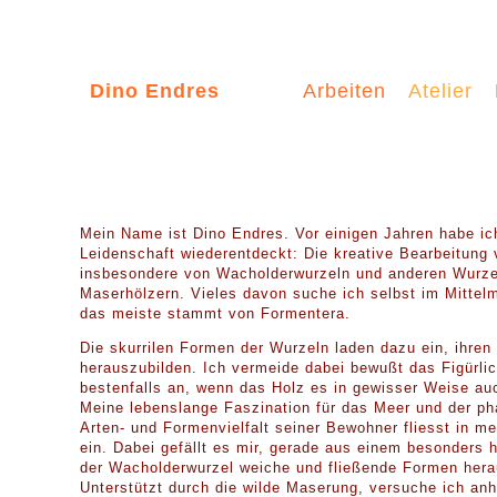
Dino Endres
Arbeiten
Atelier
Mein Name ist Dino Endres. Vor einigen Jahren habe ich
Leidenschaft wiederentdeckt: Die kreative Bearbeitung 
insbesondere von Wacholderwurzeln und anderen Wurze
Maserhölzern. Vieles davon suche ich selbst im Mittel
das meiste stammt von Formentera.
Die skurrilen Formen der Wurzeln laden dazu ein, ihren
herauszubilden. Ich vermeide dabei bewußt das Figürli
bestenfalls an, wenn das Holz es in gewisser Weise au
Meine lebenslange Faszination für das Meer und der ph
Arten- und Formenvielfalt seiner Bewohner fliesst in me
ein. Dabei gefällt es mir, gerade aus einem besonders 
der Wacholderwurzel weiche und fließende Formen hera
Unterstützt durch die wilde Maserung, versuche ich an